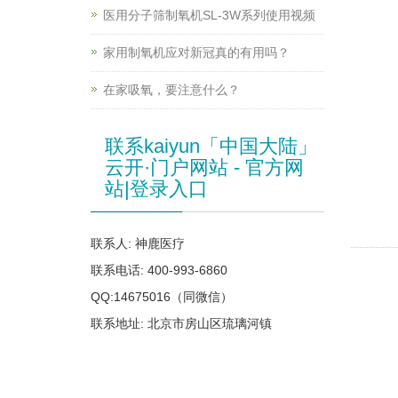
医用分子筛制氧机SL-3W系列使用视频
家用制氧机应对新冠真的有用吗？
在家吸氧，要注意什么？
联系kaiyun「中国大陆」
云开·门户网站 - 官方网
站|登录入口
联系人: 神鹿医疗
联系电话: 400-993-6860
QQ:14675016（同微信）
联系地址: 北京市房山区琉璃河镇