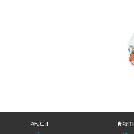
网站栏目
邮箱订