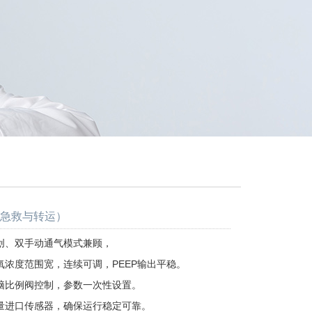
-(急救与转运）
创、双手动通气模式兼顾，
氧浓度范围宽，连续可调，PEEP输出平稳。
脑比例阀控制，参数一次性设置。
量进口传感器，确保运行稳定可靠。