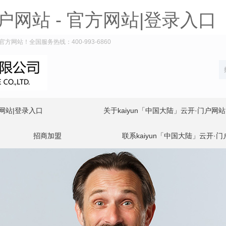
门户网站 - 官方网站|登录入口
官方网站！全国服务热线：400-993-6860
方网站|登录入口
关于kaiyun「中国大陆」云开·门户网站
招商加盟
联系kaiyun「中国大陆」云开·门