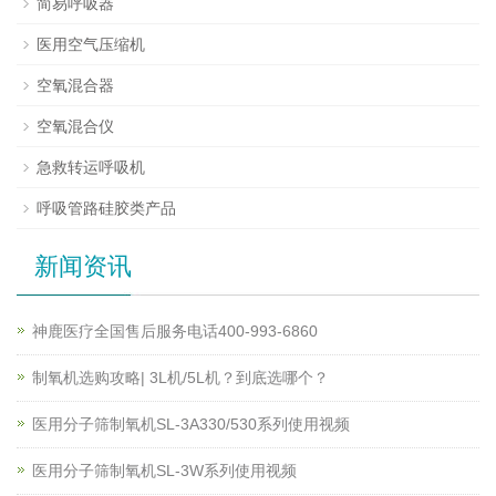
简易呼吸器
医用空气压缩机
空氧混合器
空氧混合仪
急救转运呼吸机
呼吸管路硅胶类产品
新闻资讯
神鹿医疗全国售后服务电话400-993-6860
制氧机选购攻略| 3L机/5L机？到底选哪个？
医用分子筛制氧机SL-3A330/530系列使用视频
医用分子筛制氧机SL-3W系列使用视频