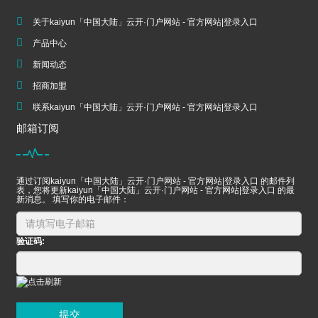
关于kaiyun「中国大陆」云开·门户网站 - 官方网站|登录入口
产品中心
新闻动态
招商加盟
联系kaiyun「中国大陆」云开·门户网站 - 官方网站|登录入口
邮箱订阅
通过订阅kaiyun「中国大陆」云开·门户网站 - 官方网站|登录入口 的邮件列
表，您将更新kaiyun「中国大陆」云开·门户网站 - 官方网站|登录入口 的最
新消息。 填写你的电子邮件：
验证码:
提交