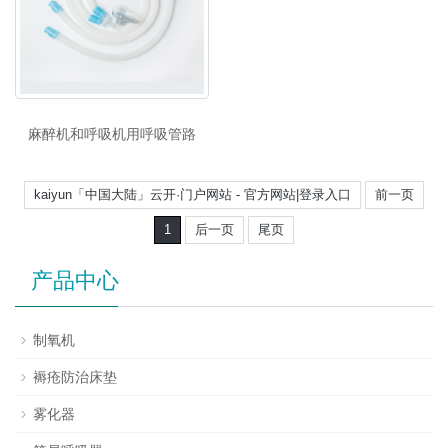
麻醉机和呼吸机用呼吸管路
kaiyun「中国大陆」云开·门户网站 - 官方网站|登录入口
前一页
1
后一页
尾页
产品中心
制氧机
褥疮防治床垫
雾化器