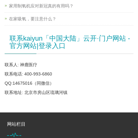
家用制氧机应对新冠真的有用吗？
在家吸氧，要注意什么？
联系kaiyun「中国大陆」云开·门户网站 -
官方网站|登录入口
联系人: 神鹿医疗
联系电话: 400-993-6860
QQ:14675016（同微信）
联系地址: 北京市房山区琉璃河镇
网站栏目