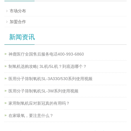
市场分布
加盟合作
新闻资讯
神鹿医疗全国售后服务电话400-993-6860
制氧机选购攻略| 3L机/5L机？到底选哪个？
医用分子筛制氧机SL-3A330/530系列使用视频
医用分子筛制氧机SL-3W系列使用视频
家用制氧机应对新冠真的有用吗？
在家吸氧，要注意什么？