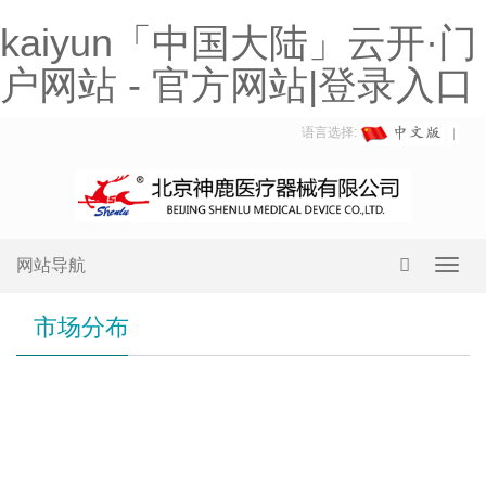
kaiyun「中国大陆」云开·门
户网站 - 官方网站|登录入口
语言选择:
网站导航
Toggl
navig
市场分布