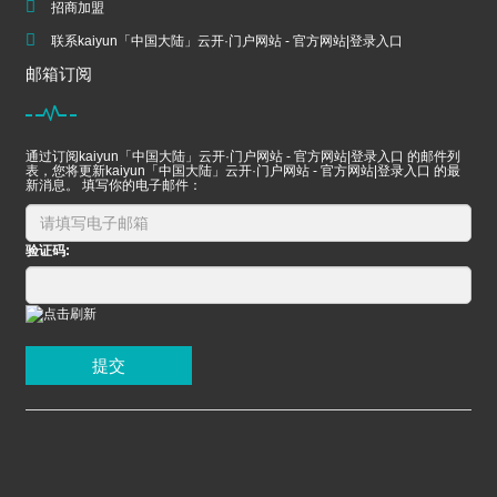
招商加盟
联系kaiyun「中国大陆」云开·门户网站 - 官方网站|登录入口
邮箱订阅
通过订阅kaiyun「中国大陆」云开·门户网站 - 官方网站|登录入口 的邮件列
表，您将更新kaiyun「中国大陆」云开·门户网站 - 官方网站|登录入口 的最
新消息。 填写你的电子邮件：
验证码:
提交