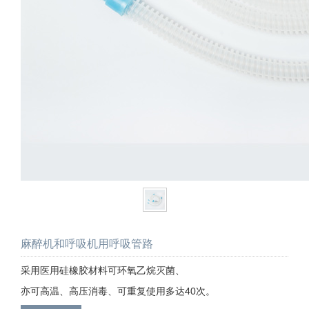
麻醉机和呼吸机用呼吸管路
采用医用硅橡胶材料可环氧乙烷灭菌、
亦可高温、高压消毒、可重复使用多达40次。