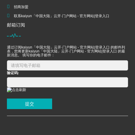
招商加盟
联系kaiyun「中国大陆」云开·门户网站 - 官方网站|登录入口
邮箱订阅
通过订阅kaiyun「中国大陆」云开·门户网站 - 官方网站|登录入口 的邮件列
表，您将更新kaiyun「中国大陆」云开·门户网站 - 官方网站|登录入口 的最
新消息。 填写你的电子邮件：
验证码:
提交